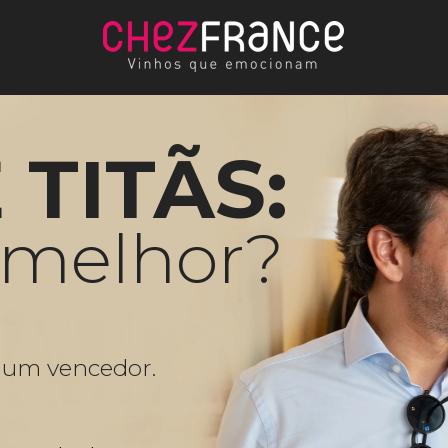
TITÃS:
 melhor?
, um vencedor.