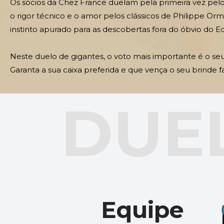
Os sócios da Chez France duelam pela primeira vez pelo
o rigor técnico e o amor pelos clássicos de Philippe Orm
instinto apurado para as descobertas fora do óbvio do Ed
Neste duelo de gigantes, o voto mais importante é o seu
Garanta a sua caixa preferida e que vença o seu brinde fa
DUEL
Equipe 