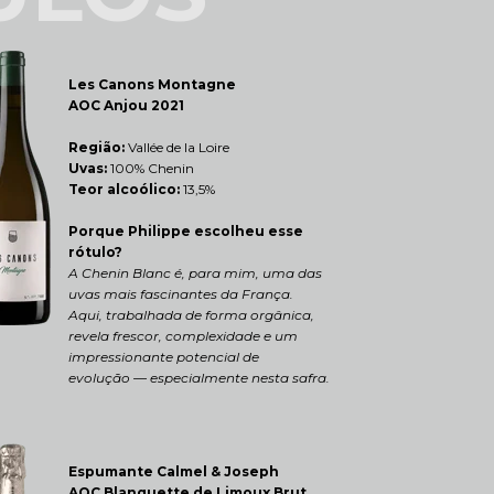
Les Canons Montagne 
AOC Anjou 2021
Região: 
Vallée de la Loire
Uvas:
 100% Chenin
Teor alcoólico:
 13,5%
Porque Philippe escolheu esse 
rótulo?
A Chenin Blanc é, para mim, uma das 
uvas mais fascinantes da França.
Aqui, trabalhada de forma orgânica, 
revela frescor, complexidade e um 
impressionante potencial de 
evolução — especialmente nesta safra.
Espumante Calmel & Joseph 
AOC Blanquette de Limoux Brut