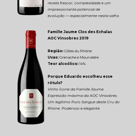
revela frescor, complexidade e um 
impressionante potencial de 
evolução — especialmente nesta safra.
Famille Jaume Clos des Echalas 
AOC Vinsobres 2019
Região: 
Côtes du Rhône
Uvas:
 Grenache e Mourvèdre
Teor alcoólico:
 14%
Porque Eduardo escolheu esse 
rótulo?
Vinho Ícone da Famille Jaume. 
Expressão máxima da AOC Vinsobres. 
Um legítimo Puro Sangue deste Cru do 
Rhône. Poderoso e elegante.