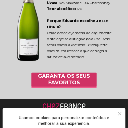
Uvas:
 90% Mauzac e 10% Chardonnay
Teor alcoólico:
 12%
Porque Eduardo escolheu esse 
rótulo?
Onde nasce a jornada do espumante 
e até hoje se distingue pelo uso uvas 
raras como a Mauzac”. Blanquette 
com muito frescor e que entrega à 
altura de sua história
GARANTA OS SEUS
FAVORITOS
Usamos cookies para personalizar conteúdos e
melhorar a sua experiência.
Acompanhe a Chez 