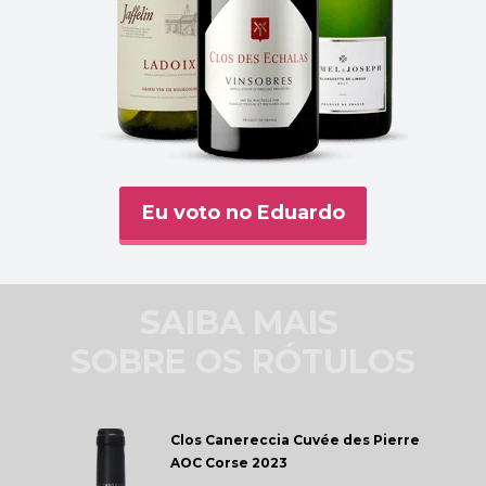
Eu voto no Eduardo
SAIBA MAIS 
SOBRE OS RÓTULOS
Clos Canereccia 
Cuvée des Pierre 
AOC Corse 2023