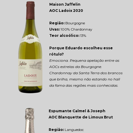
Maison Jaffelin 
AOC Ladoix 2020
Região: 
Bourgogne
Uvas:
 100% Chardonnay
Teor alcoólico:
 13%
Porque Eduardo escolheu esse 
rótulo?
Emociona. Pequena apelação entre as 
AOCs estrelas da Bourgogne. 
Chardonnay da Santa Terra dos brancos 
que brilha, mesmo não estando no hall 
da fama das regiões mais conhecidas.
Espumante Calmel & Joseph 
AOC Blanquette de Limoux Brut
Região: 
Languedoc