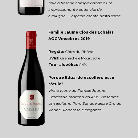
revela frescor, complexidade e um 
impressionante potencial de 
evolução — especialmente nesta safra.
Famille Jaume Clos des Echalas 
AOC Vinsobres 2019
Região: 
Côtes du Rhône
Uvas:
 Grenache e Mourvèdre
Teor alcoólico:
 14%
Porque Eduardo escolheu esse 
rótulo?
Vinho Ícone da Famille Jaume. 
Expressão máxima da AOC Vinsobres. 
Um legítimo Puro Sangue deste Cru do 
Rhône. Poderoso e elegante.