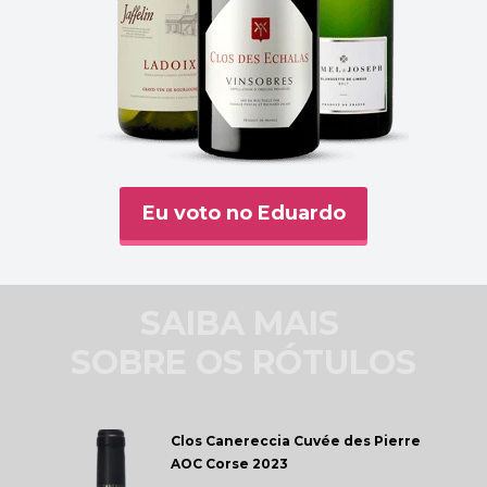
Eu voto no Eduardo
SAIBA MAIS 
SOBRE OS RÓTULOS
Clos Canereccia 
Cuvée des Pierre 
AOC Corse 2023