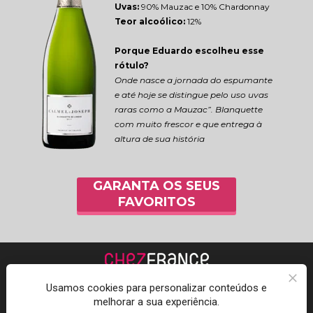
Uvas:
 90% Mauzac e 10% Chardonnay
Teor alcoólico:
 12%
Porque Eduardo escolheu esse 
rótulo?
Onde nasce a jornada do espumante 
e até hoje se distingue pelo uso uvas 
raras como a Mauzac”. Blanquette 
com muito frescor e que entrega à 
altura de sua história
GARANTA OS SEUS
FAVORITOS
Usamos cookies para personalizar conteúdos e
melhorar a sua experiência.
Acompanhe a Chez 