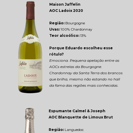
Maison Jaffelin 
AOC Ladoix 2020
Região: 
Bourgogne
Uvas:
 100% Chardonnay
Teor alcoólico:
 13%
Porque Eduardo escolheu esse 
rótulo?
Emociona. Pequena apelação entre as 
AOCs estrelas da Bourgogne. 
Chardonnay da Santa Terra dos brancos 
que brilha, mesmo não estando no hall 
da fama das regiões mais conhecidas.
Espumante Calmel & Joseph 
AOC Blanquette de Limoux Brut
Região: 
Languedoc