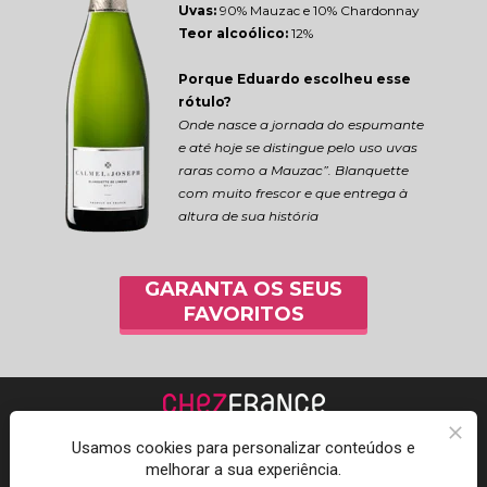
Uvas:
 90% Mauzac e 10% Chardonnay
Teor alcoólico:
 12%
Porque Eduardo escolheu esse 
rótulo?
Onde nasce a jornada do espumante 
e até hoje se distingue pelo uso uvas 
raras como a Mauzac”. Blanquette 
com muito frescor e que entrega à 
altura de sua história
GARANTA OS SEUS
FAVORITOS
Usamos cookies para personalizar conteúdos e
melhorar a sua experiência.
Acompanhe a Chez 