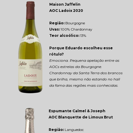
Maison Jaffelin 
AOC Ladoix 2020
Região: 
Bourgogne
Uvas:
 100% Chardonnay
Teor alcoólico:
 13%
Porque Eduardo escolheu esse 
rótulo?
Emociona. Pequena apelação entre as 
AOCs estrelas da Bourgogne. 
Chardonnay da Santa Terra dos brancos 
que brilha, mesmo não estando no hall 
da fama das regiões mais conhecidas.
Espumante Calmel & Joseph 
AOC Blanquette de Limoux Brut
Região: 
Languedoc