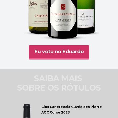
Eu voto no Eduardo
SAIBA MAIS 
SOBRE OS RÓTULOS
Clos Canereccia 
Cuvée des Pierre 
AOC Corse 2023