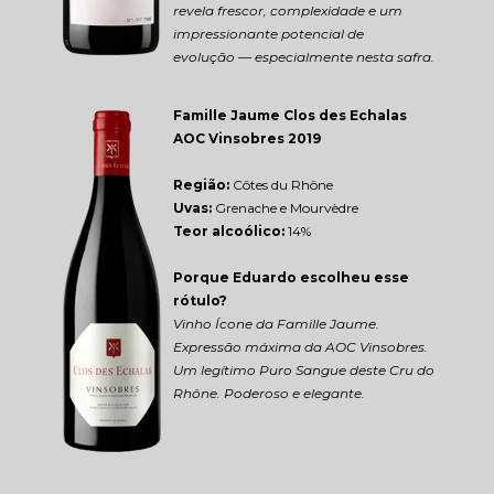
revela frescor, complexidade e um 
impressionante potencial de 
evolução — especialmente nesta safra.
Famille Jaume Clos des Echalas 
AOC Vinsobres 2019
Região: 
Côtes du Rhône
Uvas:
 Grenache e Mourvèdre
Teor alcoólico:
 14%
Porque Eduardo escolheu esse 
rótulo?
Vinho Ícone da Famille Jaume. 
Expressão máxima da AOC Vinsobres. 
Um legítimo Puro Sangue deste Cru do 
Rhône. Poderoso e elegante.