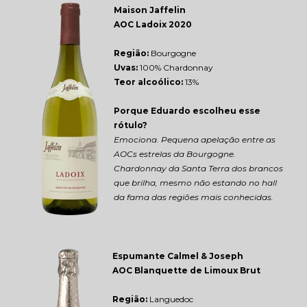
Maison Jaffelin 
AOC Ladoix 2020
Região: 
Bourgogne
Uvas:
 100% Chardonnay
Teor alcoólico:
 13%
Porque Eduardo escolheu esse 
rótulo?
Emociona. Pequena apelação entre as 
AOCs estrelas da Bourgogne. 
Chardonnay da Santa Terra dos brancos 
que brilha, mesmo não estando no hall 
da fama das regiões mais conhecidas.
Espumante Calmel & Joseph 
AOC Blanquette de Limoux Brut
Região: 
Languedoc