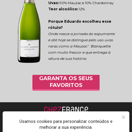
Uvas:
 90% Mauzac e 10% Chardonnay
Teor alcoólico:
 12%
Porque Eduardo escolheu esse 
rótulo?
Onde nasce a jornada do espumante 
e até hoje se distingue pelo uso uvas 
raras como a Mauzac”. Blanquette 
com muito frescor e que entrega à 
altura de sua história
GARANTA OS SEUS
FAVORITOS
Usamos cookies para personalizar conteúdos e
melhorar a sua experiência.
Acompanhe a Chez 