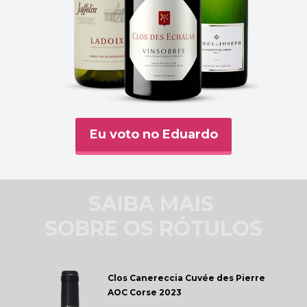
Eu voto no Eduardo
SAIBA MAIS 
SOBRE OS RÓTULOS
Clos Canereccia 
Cuvée des Pierre 
AOC Corse 2023