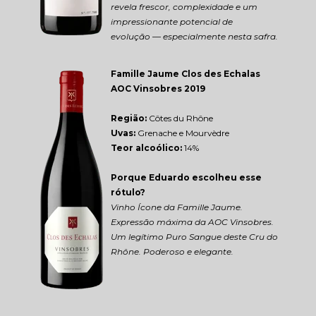
revela frescor, complexidade e um 
impressionante potencial de 
evolução — especialmente nesta safra.
Famille Jaume Clos des Echalas 
AOC Vinsobres 2019
Região: 
Côtes du Rhône
Uvas:
 Grenache e Mourvèdre
Teor alcoólico:
 14%
Porque Eduardo escolheu esse 
rótulo?
Vinho Ícone da Famille Jaume. 
Expressão máxima da AOC Vinsobres. 
Um legítimo Puro Sangue deste Cru do 
Rhône. Poderoso e elegante.