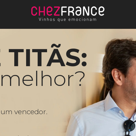
TITÃS:
 melhor?
, um vencedor.