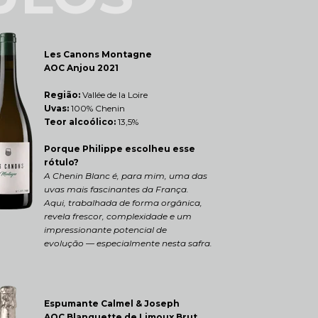
Les Canons Montagne 
AOC Anjou 2021
Região: 
Vallée de la Loire
Uvas:
 100% Chenin
Teor alcoólico:
 13,5%
Porque Philippe escolheu esse 
rótulo?
A Chenin Blanc é, para mim, uma das 
uvas mais fascinantes da França.
Aqui, trabalhada de forma orgânica, 
revela frescor, complexidade e um 
impressionante potencial de 
evolução — especialmente nesta safra.
Espumante Calmel & Joseph 
AOC Blanquette de Limoux Brut