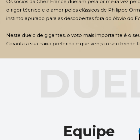
Os sócios da Chez France duelam pela primeira vez pelo
o rigor técnico e o amor pelos clássicos de Philippe Orm
instinto apurado para as descobertas fora do óbvio do Ed
Neste duelo de gigantes, o voto mais importante é o seu
Garanta a sua caixa preferida e que vença o seu brinde fa
DUEL
Equipe 