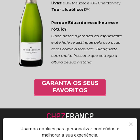
Uvas:
 90% Mauzac e 10% Chardonnay
Teor alcoólico:
 12%
Porque Eduardo escolheu esse 
rótulo?
Onde nasce a jornada do espumante 
e até hoje se distingue pelo uso uvas 
raras como a Mauzac”. Blanquette 
com muito frescor e que entrega à 
altura de sua história
GARANTA OS SEUS
FAVORITOS
Usamos cookies para personalizar conteúdos e
melhorar a sua experiência.
Acompanhe a Chez 