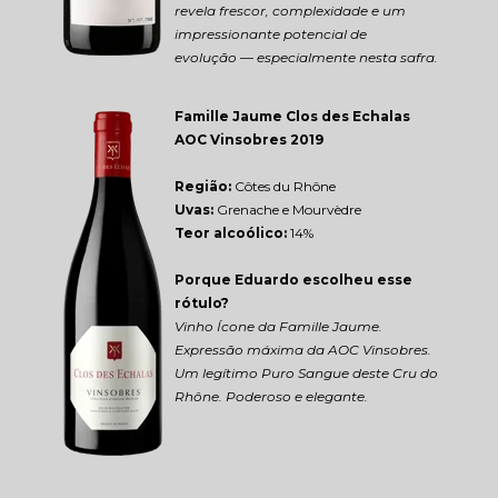
revela frescor, complexidade e um 
impressionante potencial de 
evolução — especialmente nesta safra.
Famille Jaume Clos des Echalas 
AOC Vinsobres 2019
Região: 
Côtes du Rhône
Uvas:
 Grenache e Mourvèdre
Teor alcoólico:
 14%
Porque Eduardo escolheu esse 
rótulo?
Vinho Ícone da Famille Jaume. 
Expressão máxima da AOC Vinsobres. 
Um legítimo Puro Sangue deste Cru do 
Rhône. Poderoso e elegante.