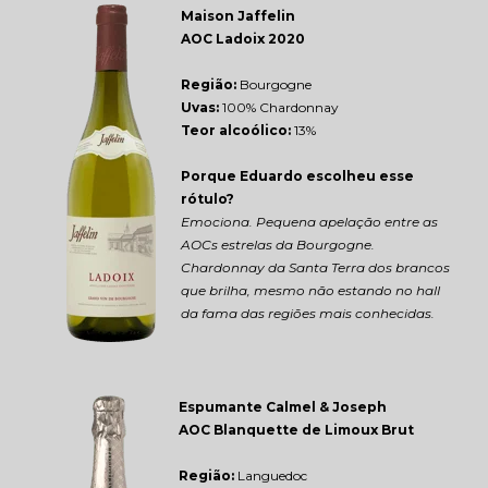
Maison Jaffelin 
AOC Ladoix 2020
Região: 
Bourgogne
Uvas:
 100% Chardonnay
Teor alcoólico:
 13%
Porque Eduardo escolheu esse 
rótulo?
Emociona. Pequena apelação entre as 
AOCs estrelas da Bourgogne. 
Chardonnay da Santa Terra dos brancos 
que brilha, mesmo não estando no hall 
da fama das regiões mais conhecidas.
Espumante Calmel & Joseph 
AOC Blanquette de Limoux Brut
Região: 
Languedoc