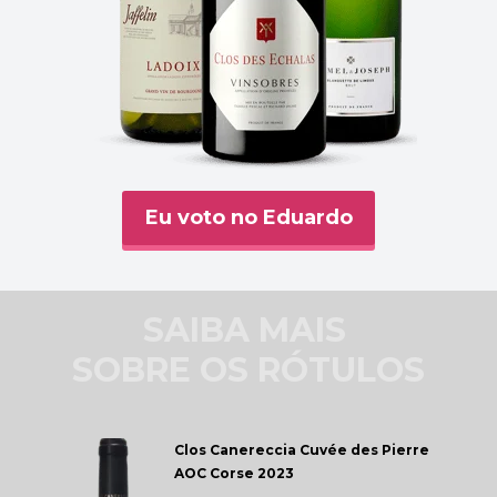
Eu voto no Eduardo
SAIBA MAIS 
SOBRE OS RÓTULOS
Clos Canereccia 
Cuvée des Pierre 
AOC Corse 2023