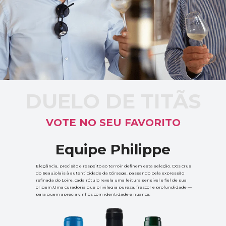
DUELO DE TITÃS
VOTE NO SEU FAVORITO
Equipe Philippe
Elegância, precisão e respeito ao terroir definem esta seleção. Dos crus 
do Beaujolais à autenticidade da Córsega, passando pela expressão 
refinada do Loire, cada rótulo revela uma leitura sensível e fiel de sua 
origem.Uma curadoria que privilegia pureza, frescor e profundidade — 
para quem aprecia vinhos com identidade e nuance.