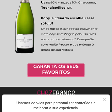
Uvas:
 90% Mauzac e 10% Chardonnay
Teor alcoólico:
 12%
Porque Eduardo escolheu esse 
rótulo?
Onde nasce a jornada do espumante 
e até hoje se distingue pelo uso uvas 
raras como a Mauzac”. Blanquette 
com muito frescor e que entrega à 
altura de sua história
GARANTA OS SEUS
FAVORITOS
Usamos cookies para personalizar conteúdos e
melhorar a sua experiência.
Acompanhe a Chez 