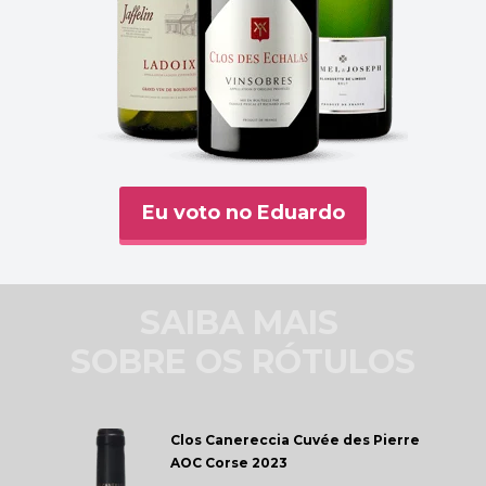
Eu voto no Eduardo
SAIBA MAIS 
SOBRE OS RÓTULOS
Clos Canereccia 
Cuvée des Pierre 
AOC Corse 2023