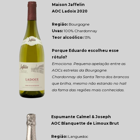
Maison Jaffelin 
AOC Ladoix 2020
Região: 
Bourgogne
Uvas:
 100% Chardonnay
Teor alcoólico:
 13%
Porque Eduardo escolheu esse 
rótulo?
Emociona. Pequena apelação entre as 
AOCs estrelas da Bourgogne. 
Chardonnay da Santa Terra dos brancos 
que brilha, mesmo não estando no hall 
da fama das regiões mais conhecidas.
Espumante Calmel & Joseph 
AOC Blanquette de Limoux Brut
Região: 
Languedoc