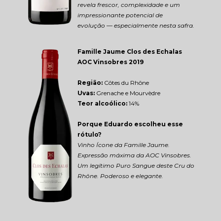
revela frescor, complexidade e um 
impressionante potencial de 
evolução — especialmente nesta safra.
Famille Jaume Clos des Echalas 
AOC Vinsobres 2019
Região: 
Côtes du Rhône
Uvas:
 Grenache e Mourvèdre
Teor alcoólico:
 14%
Porque Eduardo escolheu esse 
rótulo?
Vinho Ícone da Famille Jaume. 
Expressão máxima da AOC Vinsobres. 
Um legítimo Puro Sangue deste Cru do 
Rhône. Poderoso e elegante.