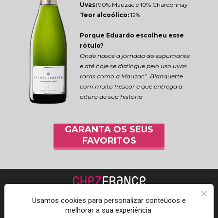
Uvas:
 90% Mauzac e 10% Chardonnay
Teor alcoólico:
 12%
Porque Eduardo escolheu esse 
rótulo?
Onde nasce a jornada do espumante 
e até hoje se distingue pelo uso uvas 
raras como a Mauzac”. Blanquette 
com muito frescor e que entrega à 
altura de sua história
GARANTA OS SEUS
FAVORITOS
Usamos cookies para personalizar conteúdos e
melhorar a sua experiência.
Acompanhe a Chez 