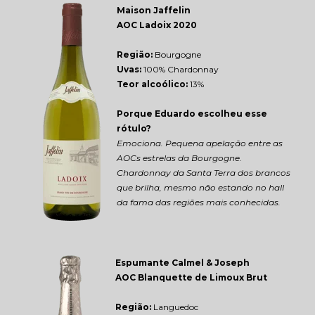
Maison Jaffelin 
AOC Ladoix 2020
Região: 
Bourgogne
Uvas:
 100% Chardonnay
Teor alcoólico:
 13%
Porque Eduardo escolheu esse 
rótulo?
Emociona. Pequena apelação entre as 
AOCs estrelas da Bourgogne. 
Chardonnay da Santa Terra dos brancos 
que brilha, mesmo não estando no hall 
da fama das regiões mais conhecidas.
Espumante Calmel & Joseph 
AOC Blanquette de Limoux Brut
Região: 
Languedoc