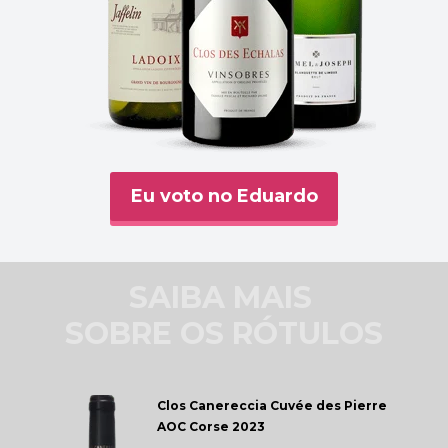
Eu voto no Eduardo
SAIBA MAIS 
SOBRE OS RÓTULOS
Clos Canereccia 
Cuvée des Pierre 
AOC Corse 2023