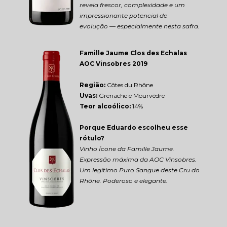
revela frescor, complexidade e um 
impressionante potencial de 
evolução — especialmente nesta safra.
Famille Jaume Clos des Echalas 
AOC Vinsobres 2019
Região: 
Côtes du Rhône
Uvas:
 Grenache e Mourvèdre
Teor alcoólico:
 14%
Porque Eduardo escolheu esse 
rótulo?
Vinho Ícone da Famille Jaume. 
Expressão máxima da AOC Vinsobres. 
Um legítimo Puro Sangue deste Cru do 
Rhône. Poderoso e elegante.