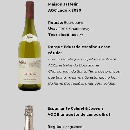
Maison Jaffelin 
AOC Ladoix 2020
Região: 
Bourgogne
Uvas:
 100% Chardonnay
Teor alcoólico:
 13%
Porque Eduardo escolheu esse 
rótulo?
Emociona. Pequena apelação entre as 
AOCs estrelas da Bourgogne. 
Chardonnay da Santa Terra dos brancos 
que brilha, mesmo não estando no hall 
da fama das regiões mais conhecidas.
Espumante Calmel & Joseph 
AOC Blanquette de Limoux Brut
Região: 
Languedoc