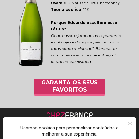
Uvas:
 90% Mauzac e 10% Chardonnay
Teor alcoólico:
 12%
Porque Eduardo escolheu esse 
rótulo?
Onde nasce a jornada do espumante 
e até hoje se distingue pelo uso uvas 
raras como a Mauzac”. Blanquette 
com muito frescor e que entrega à 
altura de sua história
GARANTA OS SEUS
FAVORITOS
Usamos cookies para personalizar conteúdos e
melhorar a sua experiência.
Acompanhe a Chez 