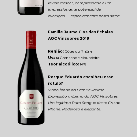
revela frescor, complexidade e um 
impressionante potencial de 
evolução — especialmente nesta safra.
Famille Jaume Clos des Echalas 
AOC Vinsobres 2019
Região: 
Côtes du Rhône
Uvas:
 Grenache e Mourvèdre
Teor alcoólico:
 14%
Porque Eduardo escolheu esse 
rótulo?
Vinho Ícone da Famille Jaume. 
Expressão máxima da AOC Vinsobres. 
Um legítimo Puro Sangue deste Cru do 
Rhône. Poderoso e elegante.