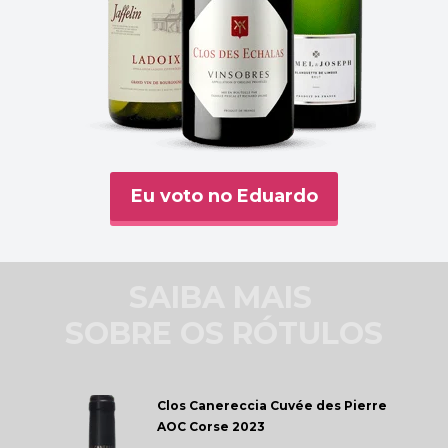
Eu voto no Eduardo
SAIBA MAIS 
SOBRE OS RÓTULOS
Clos Canereccia 
Cuvée des Pierre 
AOC Corse 2023