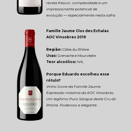
revela frescor, complexidade e um 
impressionante potencial de 
evolução — especialmente nesta safra.
Famille Jaume Clos des Echalas 
AOC Vinsobres 2019
Região: 
Côtes du Rhône
Uvas:
 Grenache e Mourvèdre
Teor alcoólico:
 14%
Porque Eduardo escolheu esse 
rótulo?
Vinho Ícone da Famille Jaume. 
Expressão máxima da AOC Vinsobres. 
Um legítimo Puro Sangue deste Cru do 
Rhône. Poderoso e elegante.