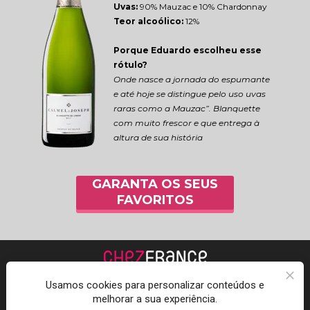
Uvas:
 90% Mauzac e 10% Chardonnay
Teor alcoólico:
 12%
Porque Eduardo escolheu esse 
rótulo?
Onde nasce a jornada do espumante 
e até hoje se distingue pelo uso uvas 
raras como a Mauzac”. Blanquette 
com muito frescor e que entrega à 
altura de sua história
GARANTA OS SEUS
FAVORITOS
Usamos cookies para personalizar conteúdos e
melhorar a sua experiência.
Acompanhe a Chez 