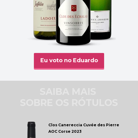
Eu voto no Eduardo
SAIBA MAIS 
SOBRE OS RÓTULOS
Clos Canereccia 
Cuvée des Pierre 
AOC Corse 2023