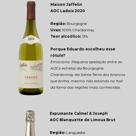
Maison Jaffelin 
AOC Ladoix 2020
Região: 
Bourgogne
Uvas:
 100% Chardonnay
Teor alcoólico:
 13%
Porque Eduardo escolheu esse 
rótulo?
Emociona. Pequena apelação entre as 
AOCs estrelas da Bourgogne. 
Chardonnay da Santa Terra dos brancos 
que brilha, mesmo não estando no hall 
da fama das regiões mais conhecidas.
Espumante Calmel & Joseph 
AOC Blanquette de Limoux Brut
Região: 
Languedoc