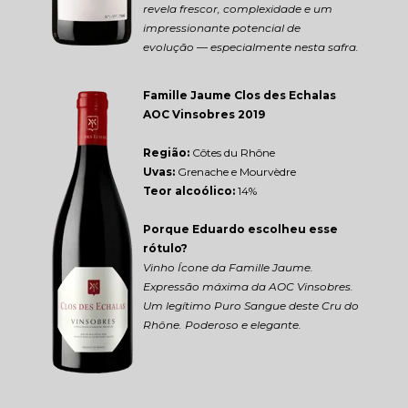
revela frescor, complexidade e um 
impressionante potencial de 
evolução — especialmente nesta safra.
Famille Jaume Clos des Echalas 
AOC Vinsobres 2019
Região: 
Côtes du Rhône
Uvas:
 Grenache e Mourvèdre
Teor alcoólico:
 14%
Porque Eduardo escolheu esse 
rótulo?
Vinho Ícone da Famille Jaume. 
Expressão máxima da AOC Vinsobres. 
Um legítimo Puro Sangue deste Cru do 
Rhône. Poderoso e elegante.