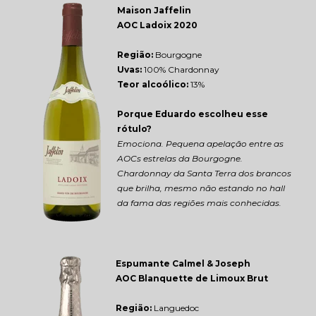
Maison Jaffelin 
AOC Ladoix 2020
Região: 
Bourgogne
Uvas:
 100% Chardonnay
Teor alcoólico:
 13%
Porque Eduardo escolheu esse 
rótulo?
Emociona. Pequena apelação entre as 
AOCs estrelas da Bourgogne. 
Chardonnay da Santa Terra dos brancos 
que brilha, mesmo não estando no hall 
da fama das regiões mais conhecidas.
Espumante Calmel & Joseph 
AOC Blanquette de Limoux Brut
Região: 
Languedoc