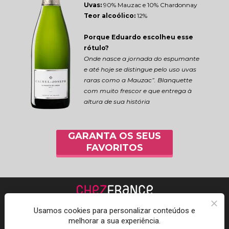
Uvas:
 90% Mauzac e 10% Chardonnay
Teor alcoólico:
 12%
Porque Eduardo escolheu esse 
rótulo?
Onde nasce a jornada do espumante 
e até hoje se distingue pelo uso uvas 
raras como a Mauzac”. Blanquette 
com muito frescor e que entrega à 
altura de sua história
GARANTA OS SEUS
FAVORITOS
Usamos cookies para personalizar conteúdos e
melhorar a sua experiência.
Acompanhe a Chez 