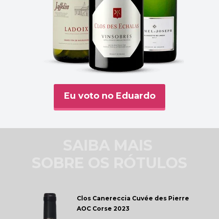
Eu voto no Eduardo
SAIBA MAIS 
SOBRE OS RÓTULOS
Clos Canereccia 
Cuvée des Pierre 
AOC Corse 2023