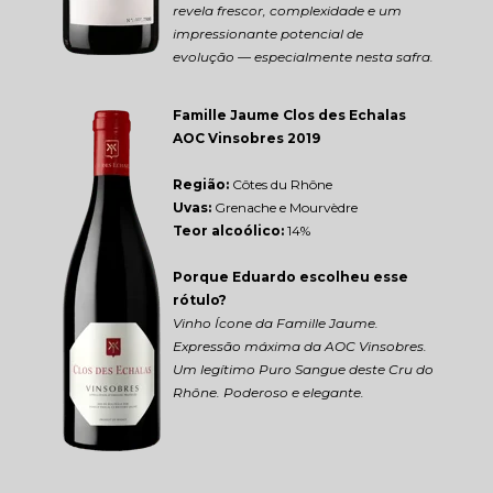
revela frescor, complexidade e um 
impressionante potencial de 
evolução — especialmente nesta safra.
Famille Jaume Clos des Echalas 
AOC Vinsobres 2019
Região: 
Côtes du Rhône
Uvas:
 Grenache e Mourvèdre
Teor alcoólico:
 14%
Porque Eduardo escolheu esse 
rótulo?
Vinho Ícone da Famille Jaume. 
Expressão máxima da AOC Vinsobres. 
Um legítimo Puro Sangue deste Cru do 
Rhône. Poderoso e elegante.