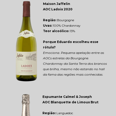
Maison Jaffelin 
AOC Ladoix 2020
Região: 
Bourgogne
Uvas:
 100% Chardonnay
Teor alcoólico:
 13%
Porque Eduardo escolheu esse 
rótulo?
Emociona. Pequena apelação entre as 
AOCs estrelas da Bourgogne. 
Chardonnay da Santa Terra dos brancos 
que brilha, mesmo não estando no hall 
da fama das regiões mais conhecidas.
Espumante Calmel & Joseph 
AOC Blanquette de Limoux Brut
Região: 
Languedoc