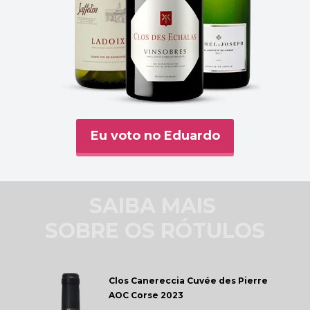
Eu voto no Eduardo
SAIBA MAIS 
SOBRE OS RÓTULOS
Clos Canereccia 
Cuvée des Pierre 
AOC Corse 2023