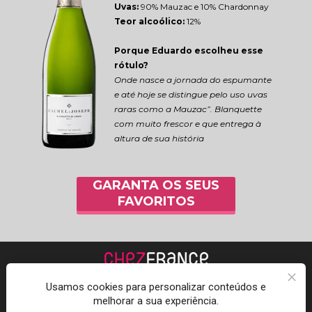
Uvas:
 90% Mauzac e 10% Chardonnay
Teor alcoólico:
 12%
Porque Eduardo escolheu esse 
rótulo?
Onde nasce a jornada do espumante 
e até hoje se distingue pelo uso uvas 
raras como a Mauzac”. Blanquette 
com muito frescor e que entrega à 
altura de sua história
GARANTA OS SEUS
FAVORITOS
Usamos cookies para personalizar conteúdos e
melhorar a sua experiência.
Acompanhe a Chez 