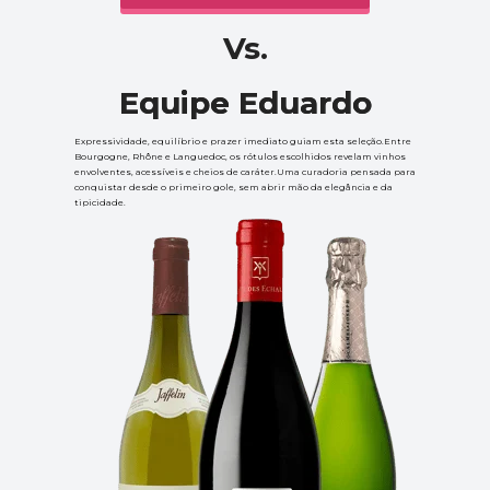
Vs.
Equipe Eduardo
Equipe Eduardo
Expressividade, equilíbrio e prazer imediato guiam esta seleção.Entre 
Bourgogne, Rhône e Languedoc, os rótulos escolhidos revelam vinhos 
envolventes, acessíveis e cheios de caráter.Uma curadoria pensada para 
conquistar desde o primeiro gole, sem abrir mão da elegância e da 
tipicidade.