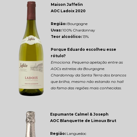
Maison Jaffelin 
AOC Ladoix 2020
Região: 
Bourgogne
Uvas:
 100% Chardonnay
Teor alcoólico:
 13%
Porque Eduardo escolheu esse 
rótulo?
Emociona. Pequena apelação entre as 
AOCs estrelas da Bourgogne. 
Chardonnay da Santa Terra dos brancos 
que brilha, mesmo não estando no hall 
da fama das regiões mais conhecidas.
Espumante Calmel & Joseph 
AOC Blanquette de Limoux Brut
Região: 
Languedoc