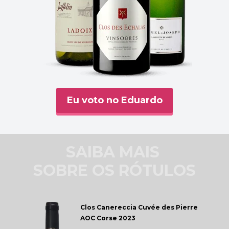
Eu voto no Eduardo
SAIBA MAIS 
SOBRE OS RÓTULOS
Clos Canereccia 
Cuvée des Pierre 
AOC Corse 2023